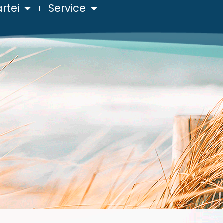
rtei
Service