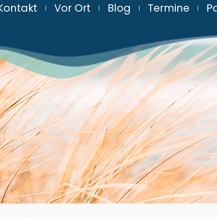
Kontakt
Vor Ort
Blog
Termine
Pa