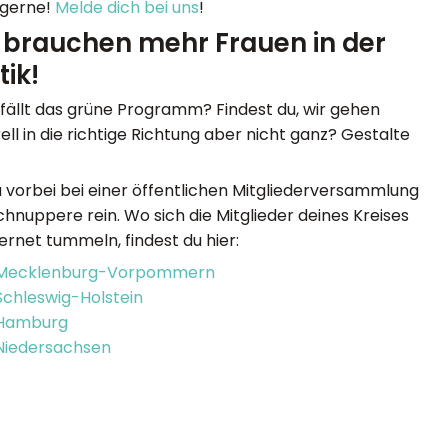
 gerne!
Melde dich bei uns
!
 brauchen mehr Frauen in der
tik!
efällt das grüne Programm? Findest du, wir gehen
ell in die richtige Richtung aber nicht ganz? Gestalte
 vorbei bei einer öffentlichen Mitgliederversammlung
chnuppere rein. Wo sich die Mitglieder deines Kreises
ternet tummeln, findest du hier:
Mecklenburg-Vorpommern
Schleswig-Holstein
Hamburg
Niedersachsen