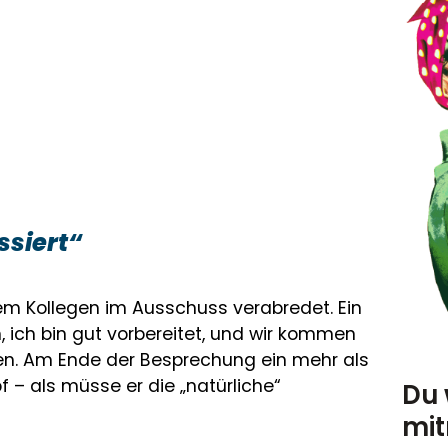
ssiert“
nem Kollegen im Ausschuss verabredet. Ein
, ich bin gut vorbereitet, und wir kommen
en. Am Ende der Besprechung ein mehr als
f – als müsse er die „natürliche“
Du 
mi