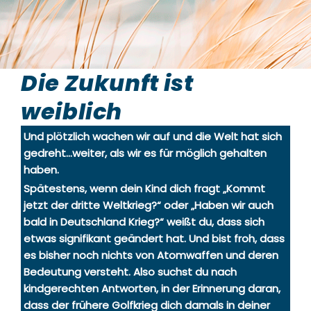
Die Zukunft ist
weiblich
Und plötzlich wachen wir auf und die Welt hat sich
gedreht…weiter, als wir es für möglich gehalten
haben.
Spätestens, wenn dein Kind dich fragt „Kommt
jetzt der dritte Weltkrieg?“ oder „Haben wir auch
bald in Deutschland Krieg?“ weißt du, dass sich
etwas signifikant geändert hat. Und bist froh, dass
es bisher noch nichts von Atomwaffen und deren
Bedeutung versteht. Also suchst du nach
kindgerechten Antworten, in der Erinnerung daran,
dass der frühere Golfkrieg dich damals in deiner