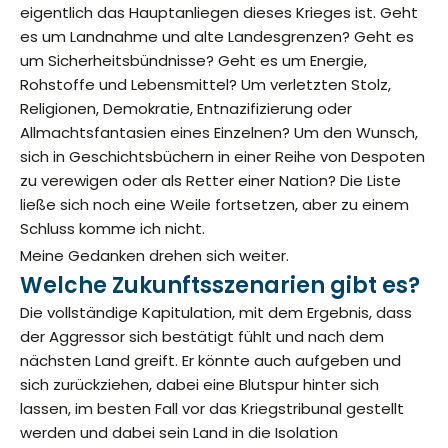
eigentlich das Hauptanliegen dieses Krieges ist. Geht
es um Landnahme und alte Landesgrenzen? Geht es
um Sicherheitsbündnisse? Geht es um Energie,
Rohstoffe und Lebensmittel? Um verletzten Stolz,
Religionen, Demokratie, Entnazifizierung oder
Allmachtsfantasien eines Einzelnen? Um den Wunsch,
sich in Geschichtsbüchern in einer Reihe von Despoten
zu verewigen oder als Retter einer Nation? Die Liste
ließe sich noch eine Weile fortsetzen, aber zu einem
Schluss komme ich nicht.
Meine Gedanken drehen sich weiter.
Welche Zukunftsszenarien gibt es?
Die vollständige Kapitulation, mit dem Ergebnis, dass
der Aggressor sich bestätigt fühlt und nach dem
nächsten Land greift. Er könnte auch aufgeben und
sich zurückziehen, dabei eine Blutspur hinter sich
lassen, im besten Fall vor das Kriegstribunal gestellt
werden und dabei sein Land in die Isolation