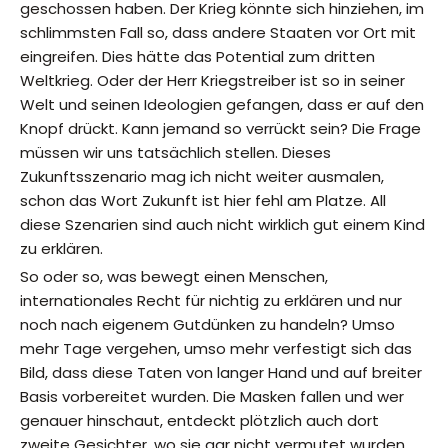
geschossen haben. Der Krieg könnte sich hinziehen, im
schlimmsten Fall so, dass andere Staaten vor Ort mit
eingreifen. Dies hätte das Potential zum dritten
Weltkrieg. Oder der Herr Kriegstreiber ist so in seiner
Welt und seinen Ideologien gefangen, dass er auf den
Knopf drückt. Kann jemand so verrückt sein? Die Frage
müssen wir uns tatsächlich stellen. Dieses
Zukunftsszenario mag ich nicht weiter ausmalen,
schon das Wort Zukunft ist hier fehl am Platze. All
diese Szenarien sind auch nicht wirklich gut einem Kind
zu erklären.
So oder so, was bewegt einen Menschen,
internationales Recht für nichtig zu erklären und nur
noch nach eigenem Gutdünken zu handeln? Umso
mehr Tage vergehen, umso mehr verfestigt sich das
Bild, dass diese Taten von langer Hand und auf breiter
Basis vorbereitet wurden. Die Masken fallen und wer
genauer hinschaut, entdeckt plötzlich auch dort
zweite Gesichter, wo sie gar nicht vermutet wurden.