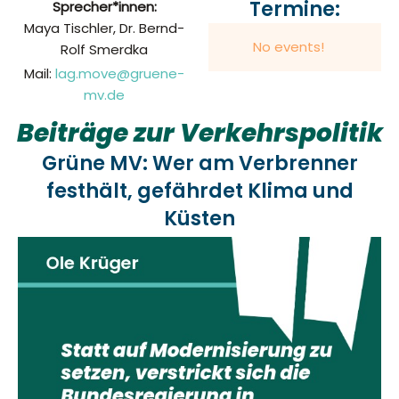
Termine:
Sprecher*innen:
Maya Tischler, Dr. Bernd-
No events!
Rolf Smerdka
Mail:
lag.move@gruene-
mv.de
Beiträge zur Verkehrspolitik
Grüne MV: Wer am Verbrenner
festhält, gefährdet Klima und
Küsten