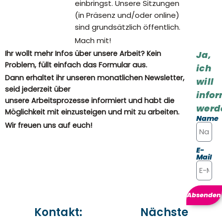
einbringst. Unsere Sitzungen
(in Präsenz und/oder online)
sind grundsätzlich öffentlich.
Mach mit!
Ihr wollt mehr Infos über unsere Arbeit? Kein
Ja,
Problem, füllt einfach das Formular aus.
ich
Dann erhaltet ihr unseren monatlichen Newsletter,
will
seid jederzeit über
infor
unsere Arbeitsprozesse informiert und habt die
werd
Möglichkeit mit einzusteigen und mit zu arbeiten.
Name
Wir freuen uns auf euch!
E-
Mail
Absenden
Kontakt:
Nächste