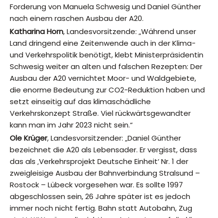
Forderung von Manuela Schwesig und Daniel Günther
nach einem raschen Ausbau der A20.
Katharina Horn
, Landesvorsitzende: „Während unser
Land dringend eine Zeitenwende auch in der Klima-
und Verkehrspolitik benötigt, klebt Ministerpräsidentin
Schwesig weiter an alten und falschen Rezepten: Der
Ausbau der A20 vernichtet Moor- und Waldgebiete,
die enorme Bedeutung zur CO2-Reduktion haben und
setzt einseitig auf das klimaschädliche
Verkehrskonzept Straße. Viel rückwärtsgewandter
kann man im Jahr 2023 nicht sein.“
Ole Krüger
, Landesvorsitzender: „Daniel Günther
bezeichnet die A20 als Lebensader. Er vergisst, dass
das als ‚Verkehrsprojekt Deutsche Einheit‘ Nr. 1 der
zweigleisige Ausbau der Bahnverbindung Stralsund –
Rostock – Lübeck vorgesehen war. Es sollte 1997
abgeschlossen sein, 26 Jahre später ist es jedoch
immer noch nicht fertig. Bahn statt Autobahn, Zug