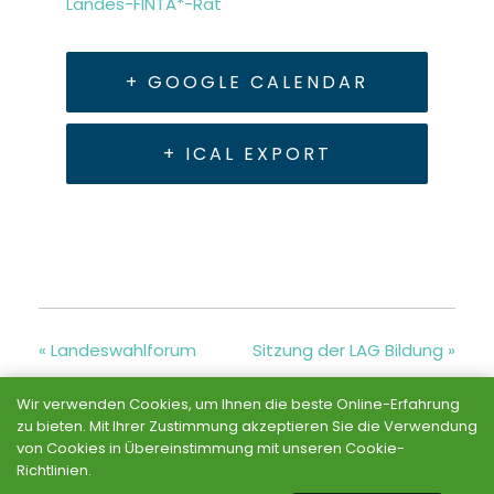
Landes-FINTA*-Rat
+ GOOGLE CALENDAR
+ ICAL EXPORT
«
Landeswahlforum
Sitzung der LAG Bildung
»
Wir verwenden Cookies, um Ihnen die beste Online-Erfahrung
zu bieten. Mit Ihrer Zustimmung akzeptieren Sie die Verwendung
von Cookies in Übereinstimmung mit unseren Cookie-
Richtlinien.