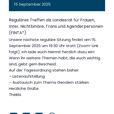
15
September
2025
Reguläres Treffen als Landesrat für Frauen,
Inter, Nichtbinäre, Trans und Agenderpersonen
(FINTA*).
Unsere nächste reguläre Sitzung findet am 15.
September 2025 um 19:30 Uhr statt (Zoom-Link
folgt). Ich lade euch hiermit herzlich dazu ein!
Wenn ihr weitere Themen habt, die euch wichtig
sind, gebt gern Bescheid.
Auf der Tagesordnung stehen bisher:
– Listenaufstellung
– Austausch zum Thema Gendern stärken
Herzliche Grüße
Thekla