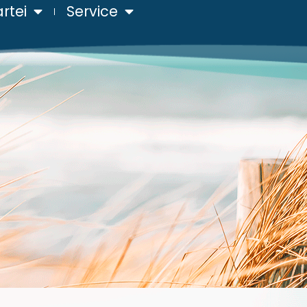
rtei
Service