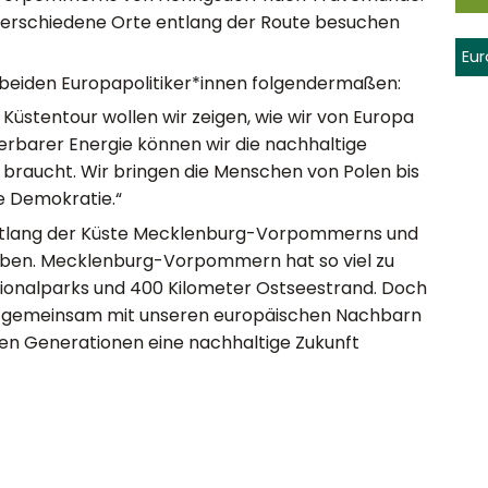
verschiedene Orte entlang der Route besuchen
Eu
 beiden Europapolitiker*innen folgendermaßen:
 Küstentour wollen wir zeigen, wie wir von Europa
uerbarer Energie können wir die nachhaltige
d braucht. Wir bringen die Menschen von Polen bis
e Demokratie.“
 entlang der Küste Mecklenburg-Vorpommerns und
leben. Mecklenburg-Vorpommern hat so viel zu
Nationalparks und 400 Kilometer Ostseestrand. Doch
nur gemeinsam mit unseren europäischen Nachbarn
en Generationen eine nachhaltige Zukunft