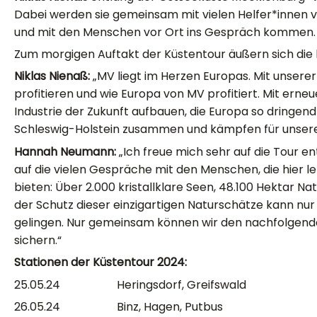
Dabei werden sie gemeinsam mit vielen Helfer*innen 
und mit den Menschen vor Ort ins Gespräch kommen.
Zum morgigen Auftakt der Küstentour äußern sich die
Niklas Nienaß:
„MV liegt im Herzen Europas. Mit unserer
profitieren und wie Europa von MV profitiert. Mit erne
Industrie der Zukunft aufbauen, die Europa so dringen
Schleswig-Holstein zusammen und kämpfen für unser
Hannah Neumann:
„Ich freue mich sehr auf die Tour
auf die vielen Gespräche mit den Menschen, die hier 
bieten: Über 2.000 kristallklare Seen, 48.100 Hektar 
der Schutz dieser einzigartigen Naturschätze kann 
gelingen. Nur gemeinsam können wir den nachfolgend
sichern.“
Stationen der Küstentour 2024:
25.05.24 Heringsdorf, Greifswald
26.05.24 Binz, Hagen, Putbus