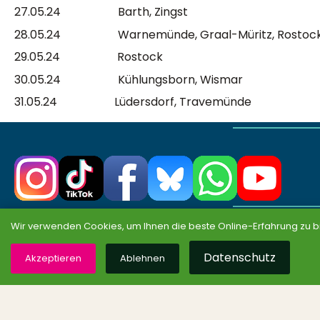
27.05.24 Barth, Zingst
28.05.24 Warnemünde, Graal-Müritz, Rostoc
29.05.24 Rostock
30.05.24 Kühlungsborn, Wismar
31.05.24 Lüdersdorf, Travemünde
Partei
Wir verwenden Cookies, um Ihnen die beste Online-Erfahrung zu b
Landesvorstand
Datenschutz
Parteitage
Akzeptieren
Ablehnen
Gremien
Landesarbeitsgemeinsc
Programme