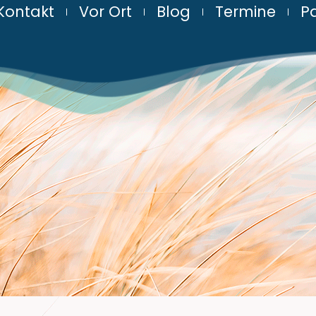
Kontakt
Vor Ort
Blog
Termine
Pa