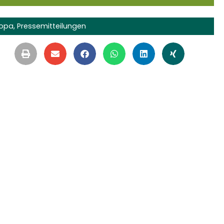
ropa
,
Pressemitteilungen