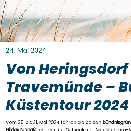
24. Mai 2024
Von Heringsdorf
Travemünde – B
Küstentour 2024
Vom 25. bis 31. Mai 2024 fahren die beiden
bündnisgrü
Niklas Nienaß
entlang der Ostseeküste Mecklenburg-