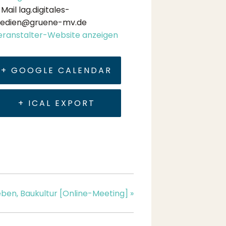
-Mail
lag.digitales-
edien@gruene-mv.de
eranstalter-Website anzeigen
+ GOOGLE CALENDAR
+ ICAL EXPORT
Leben, Baukultur [Online-Meeting]
»