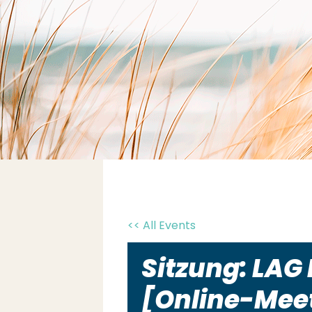
<< All Events
Sitzung: LAG 
[Online-Mee