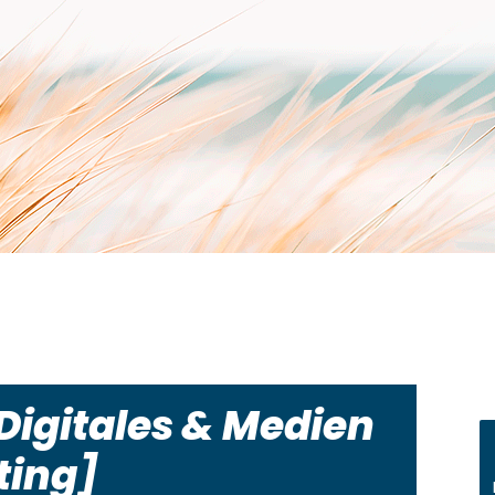
Digitales & Medien
ting]