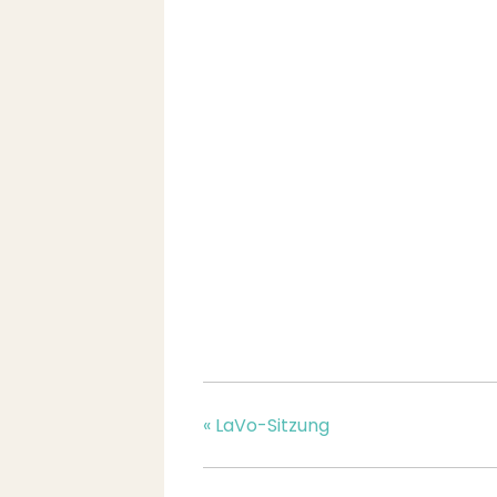
«
LaVo-Sitzung