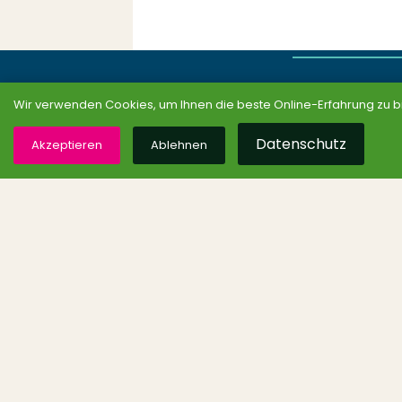
Wir verwenden Cookies, um Ihnen die beste Online-Erfahrung zu b
Datenschutz
Akzeptieren
Ablehnen
Partei
Landesvorstand
Parteitage
Gremien
Landesarbeitsgemeinsc
Programme
Beschlüsse