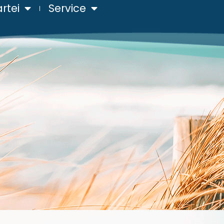
rtei
Service