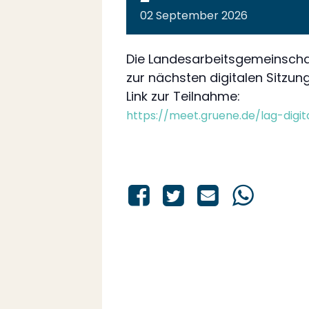
02
September
2026
Die Landesarbeitsgemeinschaf
zur nächsten digitalen Sitzung
Link zur Teilnahme:
https://meet.gruene.de/lag-dig