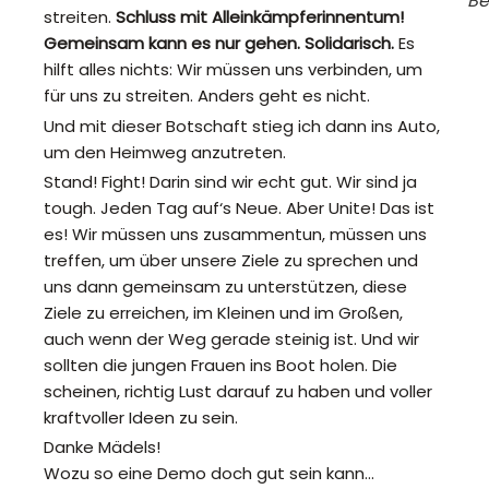
Be
streiten.
Schluss mit Alleinkämpferinnentum!
Gemeinsam kann es nur gehen. Solidarisch.
Es
hilft alles nichts: Wir müssen uns verbinden, um
für uns zu streiten. Anders geht es nicht.
Und mit dieser Botschaft stieg ich dann ins Auto,
um den Heimweg anzutreten.
Stand! Fight! Darin sind wir echt gut. Wir sind ja
tough. Jeden Tag auf‘s Neue. Aber Unite! Das ist
es! Wir müssen uns zusammentun, müssen uns
treffen, um über unsere Ziele zu sprechen und
uns dann gemeinsam zu unterstützen, diese
Ziele zu erreichen, im Kleinen und im Großen,
auch wenn der Weg gerade steinig ist. Und wir
sollten die jungen Frauen ins Boot holen. Die
scheinen, richtig Lust darauf zu haben und voller
kraftvoller Ideen zu sein.
Danke Mädels!
Wozu so eine Demo doch gut sein kann…