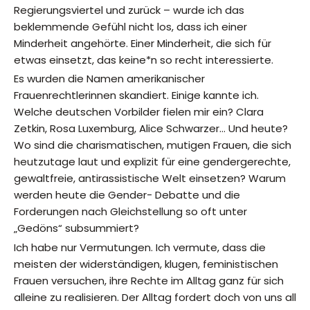
Regierungsviertel und zurück – wurde ich das
beklemmende Gefühl nicht los, dass ich einer
Minderheit angehörte. Einer Minderheit, die sich für
etwas einsetzt, das keine*n so recht interessierte.
Es wurden die Namen amerikanischer
Frauenrechtlerinnen skandiert. Einige kannte ich.
Welche deutschen Vorbilder fielen mir ein? Clara
Zetkin, Rosa Luxemburg, Alice Schwarzer… Und heute?
Wo sind die charismatischen, mutigen Frauen, die sich
heutzutage laut und explizit für eine gendergerechte,
gewaltfreie, antirassistische Welt einsetzen? Warum
werden heute die Gender- Debatte und die
Forderungen nach Gleichstellung so oft unter
„Gedöns“ subsummiert?
Ich habe nur Vermutungen. Ich vermute, dass die
meisten der widerständigen, klugen, feministischen
Frauen versuchen, ihre Rechte im Alltag ganz für sich
alleine zu realisieren. Der Alltag fordert doch von uns all