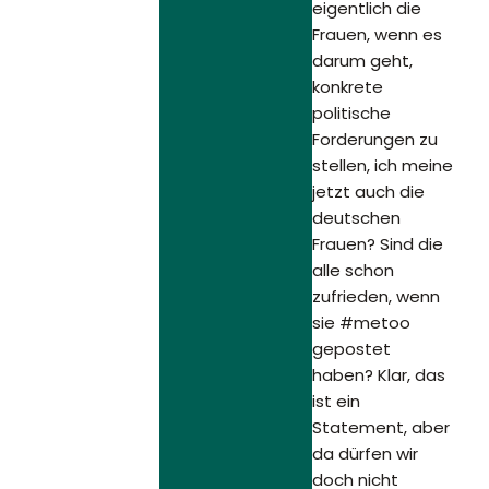
eigentlich die
Frauen, wenn es
darum geht,
konkrete
politische
Forderungen zu
stellen, ich meine
jetzt auch die
deutschen
Frauen? Sind die
alle schon
zufrieden, wenn
sie #metoo
gepostet
haben? Klar, das
ist ein
Statement, aber
da dürfen wir
doch nicht