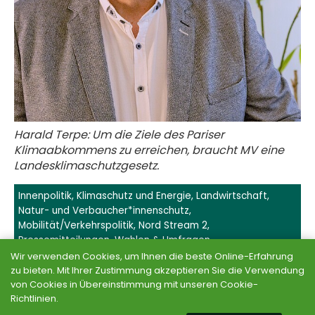
Harald Terpe: Um die Ziele des Pariser
Klimaabkommens zu erreichen, braucht MV eine
Landesklimaschutzgesetz.
Innenpolitik
,
Klimaschutz und Energie
,
Landwirtschaft,
Natur- und Verbaucher*innenschutz
,
Mobilität/Verkehrspolitik
,
Nord Stream 2
,
Pressemitteilungen
,
Wahlen & Umfragen
Wir verwenden Cookies, um Ihnen die beste Online-Erfahrung
zu bieten. Mit Ihrer Zustimmung akzeptieren Sie die Verwendung
von Cookies in Übereinstimmung mit unseren Cookie-
Richtlinien.