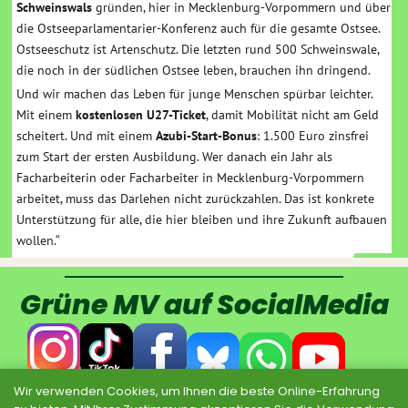
Schweinswals
gründen, hier in Mecklenburg-Vorpommern und über
die Ostseeparlamentarier-Konferenz auch für die gesamte Ostsee.
Ostseeschutz ist Artenschutz. Die letzten rund 500 Schweinswale,
die noch in der südlichen Ostsee leben, brauchen ihn dringend.
Und wir machen das Leben für junge Menschen spürbar leichter.
Mit einem
kostenlosen U27-Ticket
, damit Mobilität nicht am Geld
scheitert. Und mit einem
Azubi-Start-Bonus
: 1.500 Euro zinsfrei
zum Start der ersten Ausbildung. Wer danach ein Jahr als
Facharbeiterin oder Facharbeiter in Mecklenburg-Vorpommern
arbeitet, muss das Darlehen nicht zurückzahlen. Das ist konkrete
Unterstützung für alle, die hier bleiben und ihre Zukunft aufbauen
wollen.“
Grüne MV auf SocialMedia
Wir verwenden Cookies, um Ihnen die beste Online-Erfahrung