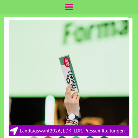
Landtagswahl2026
,
LDK_LDR
,
Pressemitteilungen