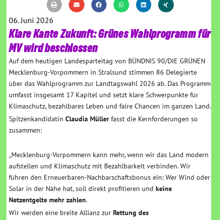
06. Juni 2026
Klare Kante Zukunft: Grünes Wahlprogramm für
MV wird beschlossen
Auf dem heutigen Landesparteitag von BÜNDNIS 90/DIE GRÜNEN
Mecklenburg-Vorpommern in Stralsund stimmen 86 Delegierte
über das Wahlprogramm zur Landtagswahl 2026 ab. Das Programm
umfasst insgesamt 17 Kapitel und setzt klare Schwerpunkte für
Klimaschutz, bezahlbares Leben und faire Chancen im ganzen Land.
Spitzenkandidatin
Claudia Müller
fasst die Kernforderungen so
zusammen:
„Mecklenburg-Vorpommern kann mehr, wenn wir das Land modern
aufstellen und Klimaschutz mit Bezahlbarkeit verbinden. Wir
führen den Erneuerbaren-Nachbarschaftsbonus ein: Wer Wind oder
Solar in der Nähe hat, soll direkt profitieren und
keine
Netzentgelte mehr zahlen
.
Wir werden eine breite Allianz zur
Rettung des