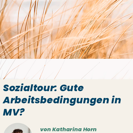
Sozialtour: Gute
Arbeitsbedingungen in
MV?
von Katharina Horn