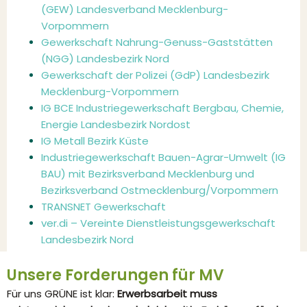
(GEW) Landesverband Mecklenburg-
Vorpommern
Gewerkschaft Nahrung-Genuss-Gaststätten
(NGG) Landesbezirk Nord
Gewerkschaft der Polizei (GdP) Landesbezirk
Mecklenburg-Vorpommern
IG BCE Industriegewerkschaft Bergbau, Chemie,
Energie Landesbezirk Nordost
IG Metall Bezirk Küste
Industriegewerkschaft Bauen-Agrar-Umwelt (IG
BAU) mit Bezirksverband Mecklenburg und
Bezirksverband Ostmecklenburg/Vorpommern
TRANSNET Gewerkschaft
ver.di – Vereinte Dienstleistungsgewerkschaft
Landesbezirk Nord
Unsere Forderungen für MV
Für uns GRÜNE ist klar:
Erwerbsarbeit muss