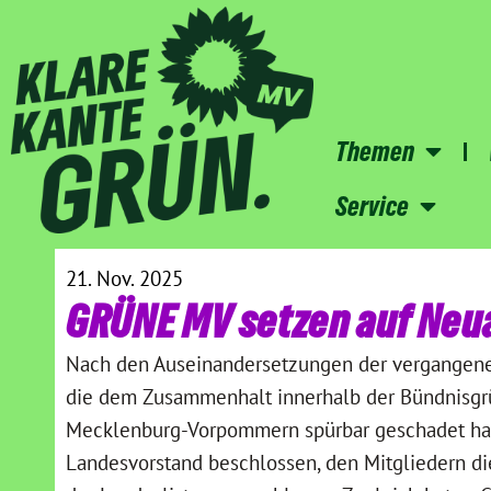
Themen
Service
21. Nov. 2025
GRÜNE MV setzen auf Neu
Nach den Auseinandersetzungen der vergangen
die dem Zusammenhalt innerhalb der Bündnisg
Mecklenburg-Vorpommern spürbar geschadet hab
Landesvorstand beschlossen, den Mitgliedern d