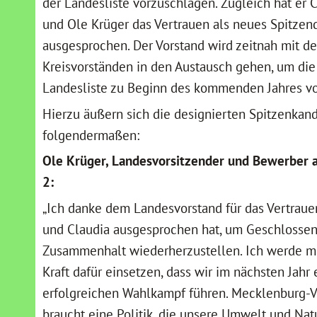
der Landesliste vorzuschlagen. Zugleich hat er 
und Ole Krüger das Vertrauen als neues Spitzen
ausgesprochen. Der Vorstand wird zeitnah mit d
Kreisvorständen in den Austausch gehen, um di
Landesliste zu Beginn des kommenden Jahres vo
Hierzu äußern sich die designierten Spitzenkan
folgendermaßen:
Ole Krüger, Landesvorsitzender und Bewerber a
2:
„Ich danke dem Landesvorstand für das Vertrauen
und Claudia ausgesprochen hat, um Geschlossen
Zusammenhalt wiederherzustellen. Ich werde m
Kraft dafür einsetzen, dass wir im nächsten Jahr
erfolgreichen Wahlkampf führen. Mecklenburg
braucht eine Politik, die unsere Umwelt und Natu