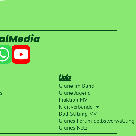
ialMedia
Links
Grüne im Bund
s
Grüne Jugend
Fraktion MV
Kreisverbände
Böll-Stftung MV
Grünes Forum Selbstverwaltung
Grünes Netz