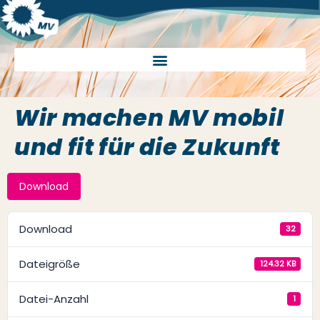
Wir machen MV mobil
und fit für die Zukunft
Download
Download
32
Dateigröße
124.32 KB
Datei-Anzahl
1