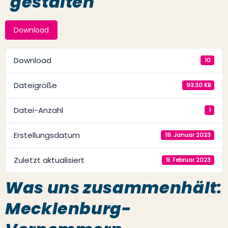
gestalten
Download
Download
10
Dateigröße
93.30 KB
Datei-Anzahl
1
Erstellungsdatum
19. Januar 2023
Zuletzt aktualisiert
9. Februar 2023
Was uns zusammenhält:
Mecklenburg-