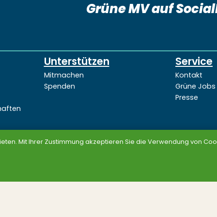
Grüne MV auf Socia
Unterstützen
Service
Mitmachen
Kontakt
Spenden
Grüne Jobs
Presse
haften
ieten. Mit Ihrer Zustimmung akzeptieren Sie die Verwendung von Cook
Datenschutz
Impressum
© BÜNDNIS 90/DIE GRÜNEN MV 2026