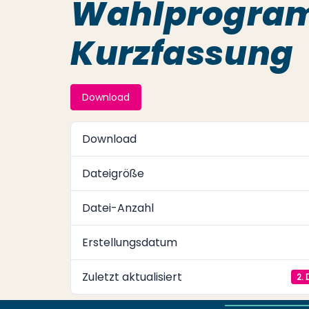
Wahlprogram
Kurzfassung
Download
Download
Dateigröße
Datei-Anzahl
Erstellungsdatum
Zuletzt aktualisiert
2.