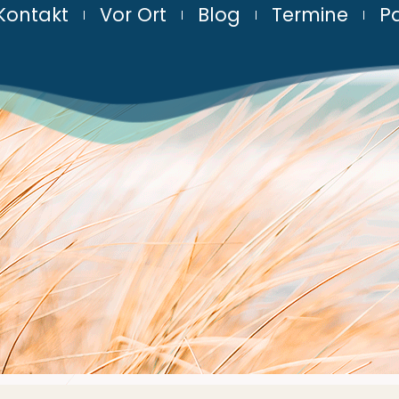
Kontakt
Vor Ort
Blog
Termine
Pa