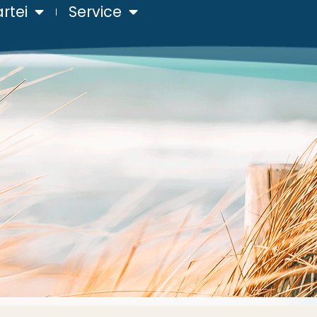
rtei
Service