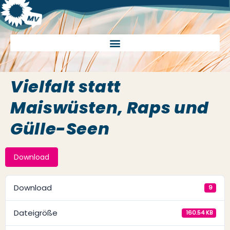
Vielfalt statt
Maiswüsten, Raps und
Gülle-Seen
Download
Download
9
Dateigröße
160.54 KB