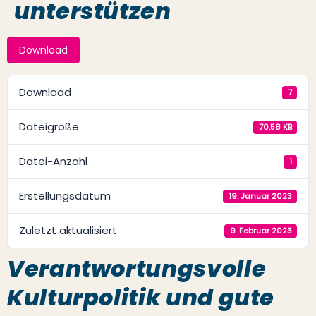
unterstützen
Download
Download
7
Dateigröße
70.58 KB
Datei-Anzahl
1
Erstellungsdatum
19. Januar 2023
Zuletzt aktualisiert
9. Februar 2023
Verantwortungsvolle
Kulturpolitik und gute