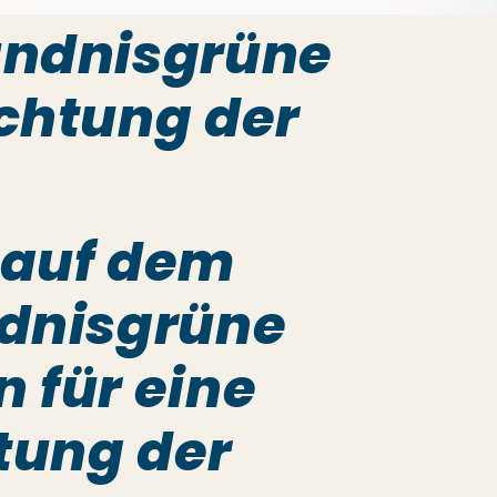
ündnisgrüne
chtung der
 auf dem
ndnisgrüne
 für eine
tung der