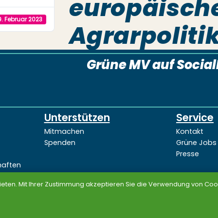
europäisch
9. Februar 2023
Agrarpoliti
Grüne MV auf Socia
Unterstützen
Service
Mitmachen
Kontakt
Spenden
Grüne Jobs
Presse
haften
ieten. Mit Ihrer Zustimmung akzeptieren Sie die Verwendung von Cook