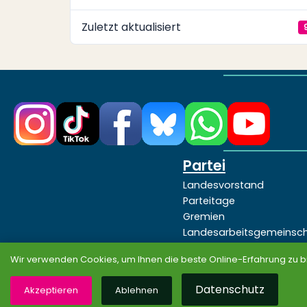
Zuletzt aktualisiert
Partei
Landesvorstand
Parteitage
Gremien
Landesarbeitsgemeinsc
Programme
Wir verwenden Cookies, um Ihnen die beste Online-Erfahrung zu b
Beschlüsse
Datenschutz
Akzeptieren
Ablehnen