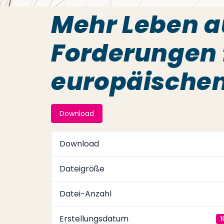
Mehr Leben a
Forderungen 
europäischen
Download
Download
Dateigröße
Datei-Anzahl
Erstellungsdatum
1