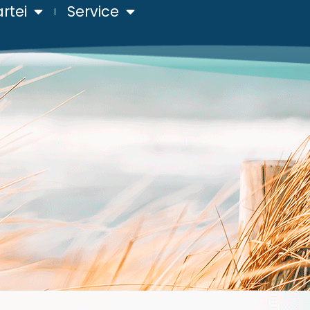
rtei
Service