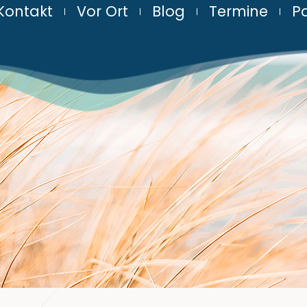
Kontakt
Vor Ort
Blog
Termine
Pa