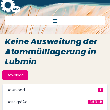
Keine Ausweitung der
Atommülllagerung in
Lubmin
Download
Download
8
Dateigröße
135.13 KB