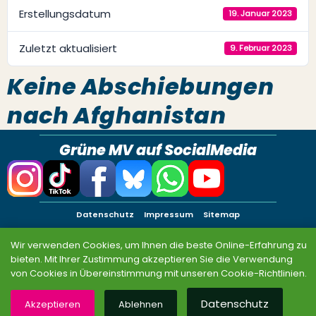
Erstellungsdatum
19. Januar 2023
Zuletzt aktualisiert
9. Februar 2023
Keine Abschiebungen
nach Afghanistan
Grüne MV auf SocialMedia
Datenschutz
Impressum
Sitemap
© BÜNDNIS 90/DIE GRÜNEN MV 2026
Wir verwenden Cookies, um Ihnen die beste Online-Erfahrung zu
bieten. Mit Ihrer Zustimmung akzeptieren Sie die Verwendung
von Cookies in Übereinstimmung mit unseren Cookie-Richtlinien.
Datenschutz
Akzeptieren
Ablehnen