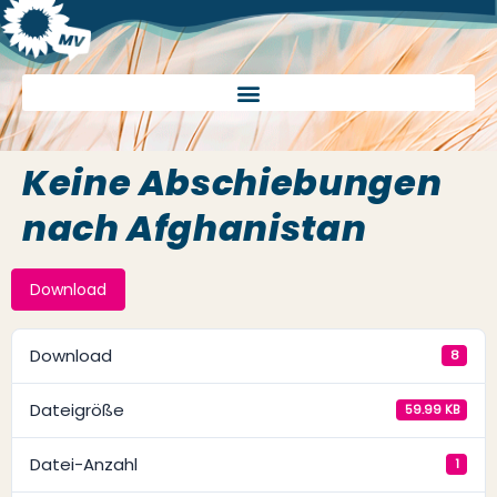
Keine Abschiebungen
nach Afghanistan
Download
Download
8
Dateigröße
59.99 KB
Datei-Anzahl
1