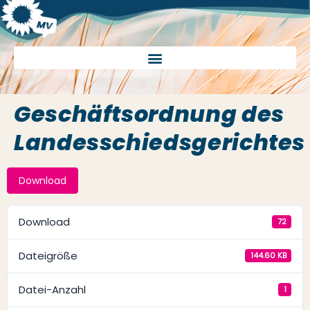
Geschäftsordnung des
Landesschiedsgerichtes
Download
Download
72
Dateigröße
144.60 KB
Datei-Anzahl
1