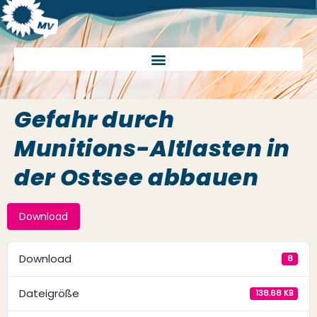
Gefahr durch
Munitions-Altlasten in
der Ostsee abbauen
Download
Download
8
Dateigröße
138.68 KB