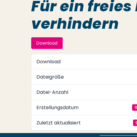
Für ein freies
verhindern
Download
Download
Dateigröße
Datei-Anzahl
Erstellungsdatum
1
Zuletzt aktualisiert