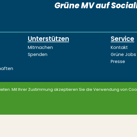
Grüne MV auf Socia
Unterstützen
Service
Mitmachen
Kontakt
Spenden
Grüne Jobs
Presse
haften
ieten. Mit Ihrer Zustimmung akzeptieren Sie die Verwendung von Cook
Datenschutz
Impressum
© BÜNDNIS 90/DIE GRÜNEN MV 2026