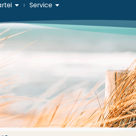
rtei
Service