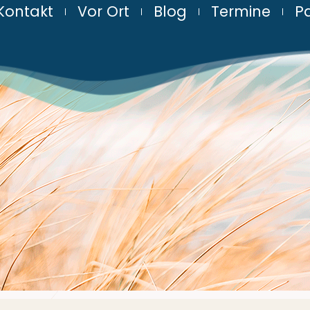
Kontakt
Vor Ort
Blog
Termine
Pa