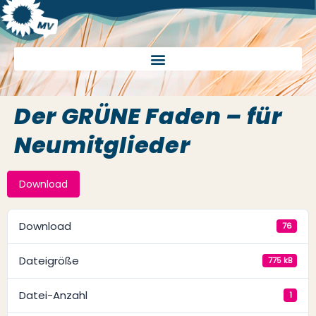
Der GRÜNE Faden – für
Neumitglieder
Download
Download
76
Dateigröße
775 kB
Datei-Anzahl
1