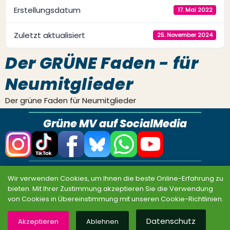
Erstellungsdatum
17. Mai 2022
Zuletzt aktualisiert
25. November 2024
Der GRÜNE Faden - für
Neumitglieder
Der grüne Faden für Neumitglieder
Grüne MV auf SocialMedia
Datenschutz
Impressum
Sitemap
Wir verwenden Cookies, um Ihnen die beste Online-Erfahrung zu
bieten. Mit Ihrer Zustimmung akzeptieren Sie die Verwendung
© BÜNDNIS 90/DIE GRÜNEN MV 2026
von Cookies in Übereinstimmung mit unseren Cookie-Richtlinien.
Datenschutz
Akzeptieren
Ablehnen