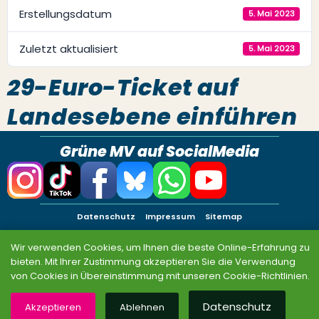
Erstellungsdatum
5. Mai 2023
Zuletzt aktualisiert
5. Mai 2023
29-Euro-Ticket auf
Landesebene einführen
Grüne MV auf SocialMedia
Datenschutz
Impressum
Sitemap
© BÜNDNIS 90/DIE GRÜNEN MV 2026
Wir verwenden Cookies, um Ihnen die beste Online-Erfahrung zu
bieten. Mit Ihrer Zustimmung akzeptieren Sie die Verwendung
von Cookies in Übereinstimmung mit unseren Cookie-Richtlinien.
Datenschutz
Akzeptieren
Ablehnen