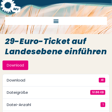
29-Euro-Ticket auf
Landesebene einführen
Download
Download
41
Dateigröße
51.86 KB
Datei-Anzahl
1