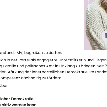
vorstands MV, begrüßen zu dürfen.
sich in der Partei als engagierte Unterstützerin und Organis
Familie und politisches Amt in Einklang zu bringen. Seit 
er Stärkung der innerparteilichen Demokratie. Im Landesv
Kompetenz nachhaltig zu fördern.
über:
licher Demokratie
e aktiv werden kann