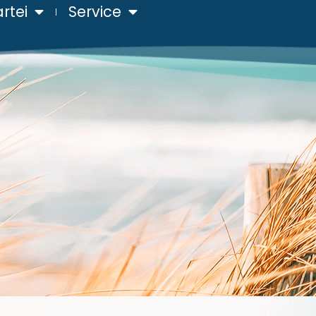
rtei
Service