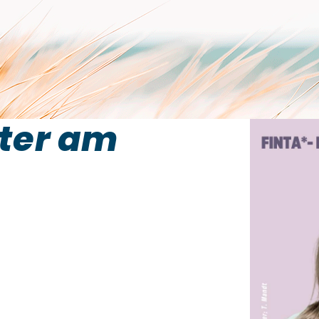
eter am