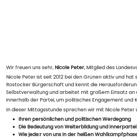
Wir freuen uns sehr,
Nicole Peter
, Mitglied des Landes
Nicole Peter ist seit 2012 bei den Grünen aktiv und hat 
Rostocker Bürgerschaft und kennt die Herausforderung 
Selbstverwaltung und arbeitet mit großem Einsatz an d
innerhalb der Partei, um politisches Engagement und 
In dieser Mittagsstunde sprechen wir mit Nicole Peter 
Ihren persönlichen und politischen Werdegang
Die Bedeutung von Weiterbildung und innerpartei
Wie jede:r von uns in der heißen Wahlkampfphas