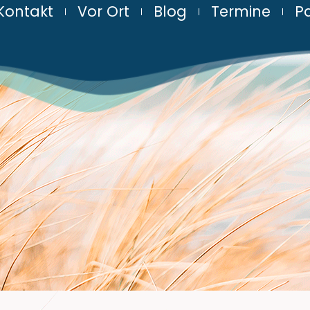
Kontakt
Vor Ort
Blog
Termine
Pa