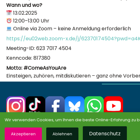
Wann und wo?
13.02.2025
12:00–13:00 Uhr
Online via Zoom – keine Anmeldung erforderlich
https://eu02web.zoom-x.de/j/62370174504?pwd=
Meeting-ID: 623 7017 4504
Kenncode: 817380
Motto: #ComeAsYouAre
Einsteigen, zuhören, mitdiskutieren – ganz ohne Vorber
Wir verwenden Cookies, um Ihnen die beste Online-Erfahrung zu b
Partei
Datenschutz
Landesvorstand
Akzeptieren
Ablehnen