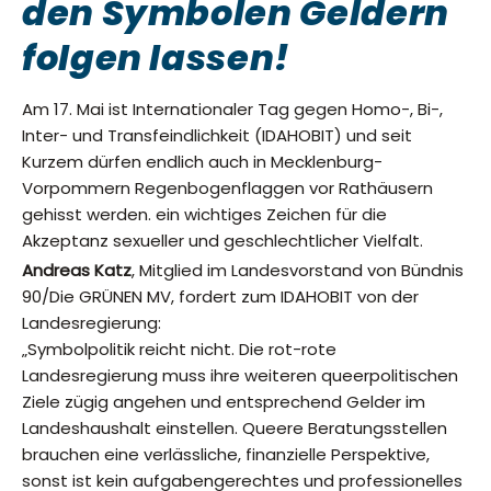
den Symbolen Geldern
folgen lassen!
Am 17. Mai ist Internationaler Tag gegen Homo-, Bi-,
Inter- und Transfeindlichkeit (IDAHOBIT) und seit
Kurzem dürfen endlich auch in Mecklenburg-
Vorpommern Regenbogenflaggen vor Rathäusern
gehisst werden. ein wichtiges Zeichen für die
Akzeptanz sexueller und geschlechtlicher Vielfalt.
Andreas Katz
, Mitglied im Landesvorstand von Bündnis
90/Die GRÜNEN MV, fordert zum IDAHOBIT von der
Landesregierung:
„Symbolpolitik reicht nicht. Die rot-rote
Landesregierung muss ihre weiteren queerpolitischen
Ziele zügig angehen und entsprechend Gelder im
Landeshaushalt einstellen. Queere Beratungsstellen
brauchen eine verlässliche, finanzielle Perspektive,
sonst ist kein aufgabengerechtes und professionelles