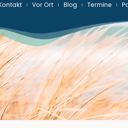
Kontakt
Vor Ort
Blog
Termine
Pa