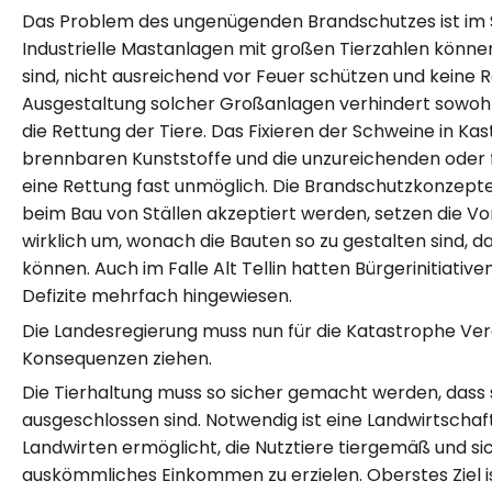
Das Problem des ungenügenden Brandschutzes ist im S
Industrielle Mastanlagen mit großen Tierzahlen können
sind, nicht ausreichend vor Feuer schützen und keine 
Ausgestaltung solcher Großanlagen verhindert sowohl
die Rettung der Tiere. Das Fixieren der Schweine in Ka
brennbaren Kunststoffe und die unzureichenden ode
eine Rettung fast unmöglich. Die Brandschutzkonzep
beim Bau von Ställen akzeptiert werden, setzen die 
wirklich um, wonach die Bauten so zu gestalten sind,
können. Auch im Falle Alt Tellin hatten Bürgerinitiati
Defizite mehrfach hingewiesen.
Die Landesregierung muss nun für die Katastrophe 
Konsequenzen ziehen.
Die Tierhaltung muss so sicher gemacht werden, dass 
ausgeschlossen sind. Notwendig ist eine Landwirtschaft
Landwirten ermöglicht, die Nutztiere tiergemäß und sic
auskömmliches Einkommen zu erzielen. Oberstes Ziel 