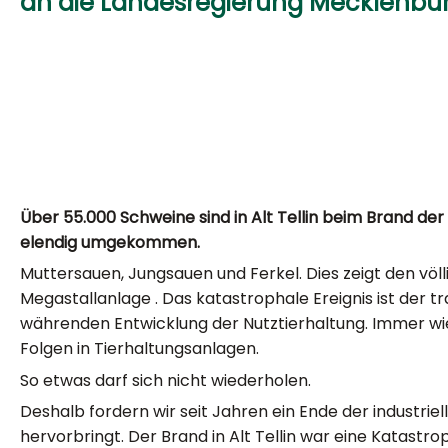
an die Landesregierung Mecklenb
Über 55.000 Schweine sind in Alt Tellin beim Brand d
elendig umgekommen.
Muttersauen, Jungsauen und Ferkel. Dies zeigt den völ
Megastallanlage . Das katastrophale Ereignis ist der t
währenden Entwicklung der Nutztierhaltung. Immer wi
Folgen in Tierhaltungsanlagen.
So etwas darf sich nicht wiederholen.
Deshalb fordern wir seit Jahren ein Ende der industrie
hervorbringt. Der Brand in Alt Tellin war eine Katastr