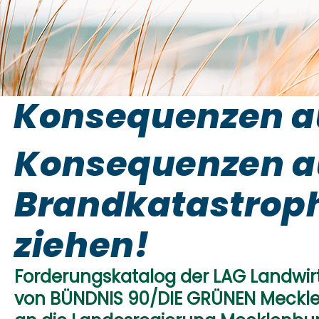
Konsequenzen aus
Konsequenzen a
Brandkatastrophe
ziehen!
Forderungskatalog der LAG Landwir
von BÜNDNIS 90/DIE GRÜNEN Meck