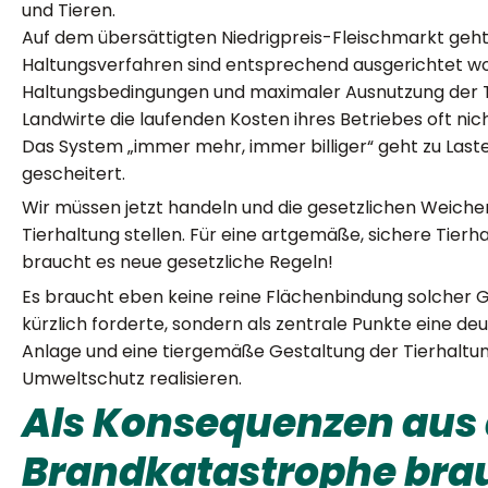
und Tieren.
Auf dem übersättigten Niedrigpreis-Fleischmarkt geht
Haltungsverfahren sind entsprechend ausgerichtet wor
Haltungsbedingungen und maximaler Ausnutzung der T
Landwirte die laufenden Kosten ihres Betriebes oft ni
Das System „immer mehr, immer billiger“ geht zu Last
gescheitert.
Wir müssen jetzt handeln und die gesetzlichen Weichen 
Tierhaltung stellen. Für eine artgemäße, sichere Tier
braucht es neue gesetzliche Regeln!
Es braucht eben keine reine Flächenbindung solcher G
kürzlich forderte, sondern als zentrale Punkte eine de
Anlage und eine tiergemäße Gestaltung der Tierhaltun
Umweltschutz realisieren.
Als Konsequenzen aus 
Brandkatastrophe brau