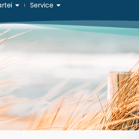
rtei
Service