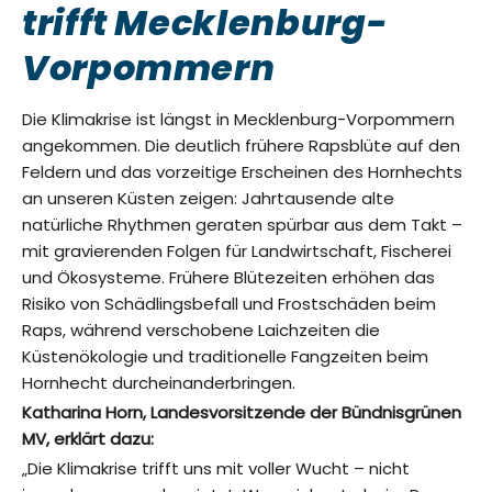
trifft Mecklenburg-
Vorpommern
Die Klimakrise ist längst in Mecklenburg-Vorpommern
angekommen. Die deutlich frühere Rapsblüte auf den
Feldern und das vorzeitige Erscheinen des Hornhechts
an unseren Küsten zeigen: Jahrtausende alte
natürliche Rhythmen geraten spürbar aus dem Takt –
mit gravierenden Folgen für Landwirtschaft, Fischerei
und Ökosysteme. Frühere Blütezeiten erhöhen das
Risiko von Schädlingsbefall und Frostschäden beim
Raps, während verschobene Laichzeiten die
Küstenökologie und traditionelle Fangzeiten beim
Hornhecht durcheinanderbringen.
Katharina Horn, Landesvorsitzende der Bündnisgrünen
MV, erklärt dazu:
„Die Klimakrise trifft uns mit voller Wucht – nicht